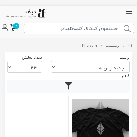
... ...
0
/
برچسب‌ها
/
Ethereum
ترتیب
تعداد نمایش
فیلتر