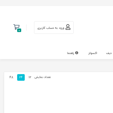
ورود به حساب کاربری
0
 دیف
اکسولز
راهنما
تعداد نمایش
48
24
12