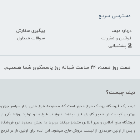
دسترسی سریع
درباره دیف
پیگیری سفارش
قوانین و مقررات
سوالات متداول
پشتیبانی
هفت روز هفته، ۲۴ ساعت شبانه روز پاسخگوی شما هستیم.
دیف چیست؟
دیف یک فروشگاه پوشاک طرح محور است که مجموعه طرح هایی را از سراسر جهان، د
بهترین کیفیت در اختیار کاربران قرار میدهد. تنوع در طرح ها و تولید روزانه یکی 
فروشگاه های آنلاین و غیر آنلاین متمایز میکند مربوط به بخش محدود این فروشگاه 
و پس از اولین خریداری از لیست فروش خارج میشود. این ایده برای اولین بار در تاریخ