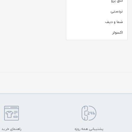
اتاق پرو
تردستی
شما و دیف
اکسولز
پشتیبانی همه روزه
راهنمای خرید