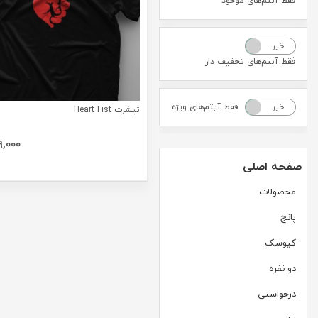
فقط آیتم‌های موجود
خیر
بله
فقط آیتم‌های تخفیف دار
فقط آیتم‌های ویژه
خیر
بله
تیشرت Heart Fist
9,000
صفحه اصلی
محصولات
پانچ
کیوسک
دو نفره
درخواستی