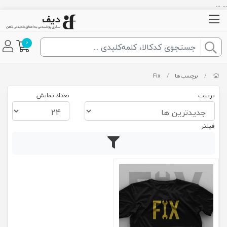
... ...
0
/
برچسب‌ها
/
Fix
ترتیب
تعداد نمایش
فیلتر