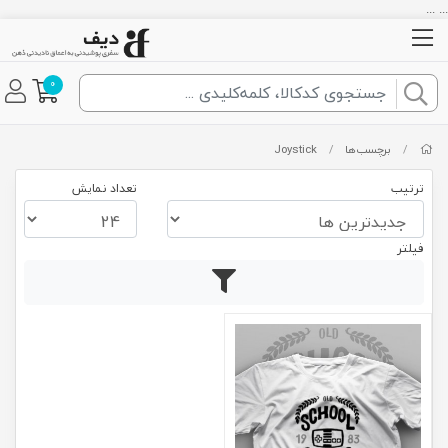
... ...
0
/
برچسب‌ها
/
Joystick
ترتیب
تعداد نمایش
فیلتر