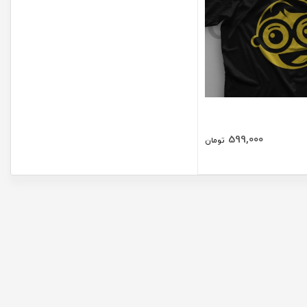
599,000
تومان