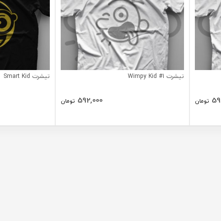
تیشرت Wimpy Kid #1
تیشرت Smart Kid
592,000
59
تومان
تومان