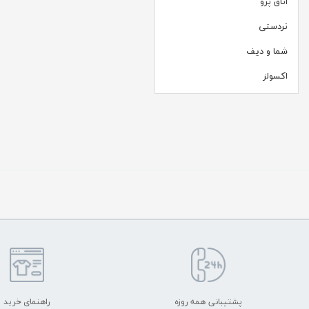
اتاق پرو
تردستی
شما و دیف
اکسولز
پشتیبانی همه روزه
راهنمای خرید