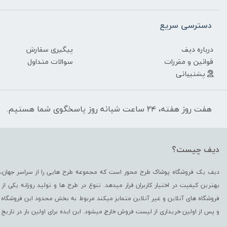
دسترسی سریع
درباره دیف
پیگیری سفارش
قوانین و مقررات
سوالات متداول
پشتیبانی
هفت روز هفته، ۲۴ ساعت شبانه روز پاسخگوی شما هستیم.
دیف چیست؟
دیف یک فروشگاه پوشاک طرح محور است که مجموعه طرح هایی را از سراسر جهان، د
بهترین کیفیت در اختیار کاربران قرار میدهد. تنوع در طرح ها و تولید روزانه یکی 
فروشگاه های آنلاین و غیر آنلاین متمایز میکند مربوط به بخش محدود این فروشگاه 
و پس از اولین خریداری از لیست فروش خارج میشود. این ایده برای اولین بار در تاریخ