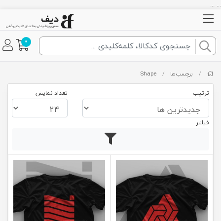
... ...
0
/
برچسب‌ها
/
Shape
ترتیب
تعداد نمایش
فیلتر