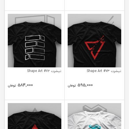
تیشرت Shape Art #73
تیشرت Shape Art #72
584,000
595,000
تومان
تومان