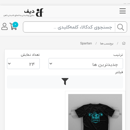
... ...
0
/
برچسب‌ها
/
Spartan
ترتیب
تعداد نمایش
فیلتر