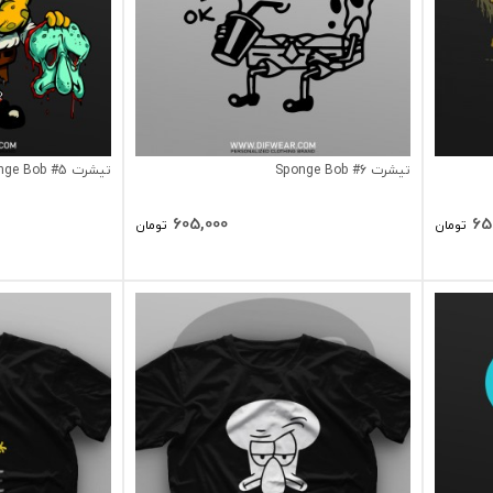
تیشرت Sponge Bob #6
تیشرت Sponge Bob #5
605,000
65
تومان
تومان