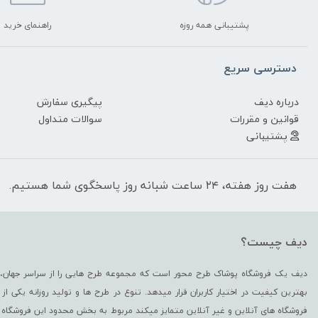
پشتیبانی همه روزه
راهنمای خرید
دسترسی سریع
درباره دیف
پیگیری سفارش
قوانین و مقررات
سوالات متداول
پشتیبانی
هفت روز هفته، ۲۴ ساعت شبانه روز پاسخگوی شما هستیم.
دیف چیست؟
دیف یک فروشگاه پوشاک طرح محور است که مجموعه طرح هایی را از سراسر جهان، د
بهترین کیفیت در اختیار کاربران قرار میدهد. تنوع در طرح ها و تولید روزانه یکی 
فروشگاه های آنلاین و غیر آنلاین متمایز میکند مربوط به بخش محدود این فروشگاه 