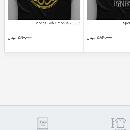
تیشرت Sponge Bob Octopus
590,000
584,000
تومان
تومان