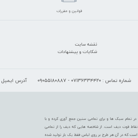
قوانین و مقررات
نقشه سایت
شکایات و پیشنهادات
شماره تماس : ۰۷۱۳۶۳۳۴۴۲۰ - ۰۹۰۵۵۱۸۰۸۸۷
آدرس ایمیل : fo@difwear.com
ر تمام سبک ها و برای تمامی سنین جمع آوری کرده و با
از نقاط قوت دیف است. از شاخصه هایی که دیف را از تمامی
است که در آن هر طرح بر روی لباس فقط یک بار تولید شده